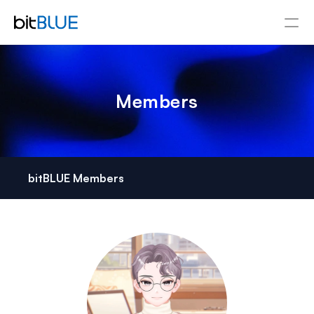
About
SERVICES
Members
Alt.town
Know-Yourself
bitBLUE Members
Character IP Biz
NFTainment
TEAM
비트블루 멤버