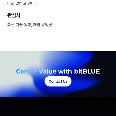
어로 일하고 있다.
관심사
최신 기술 동향, 개발 방법론
Create Value with bitBLUE
Contact Us