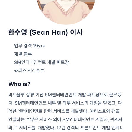
업무 환경 및 복지
채용 공고
한수영 (Sean Han) 이사
News
업무 경력 19yrs
Report
개발 블록
Contact
SM엔터테인먼트 개발 파트장
Select Language
Korean
쇼퍼즈 전산본부
Who is?
비트블루 합류 이전 SM엔터테인먼트 개발 파트장으로 근무했
다. SM엔터테인먼트 내부 및 외부 서비스의 개발을 맡았고, 다
양한 엔터테인먼트 관련 서비스를 개발했다. 아티스트와 팬을 
연결하는 수많은 서비스 외에 SM엔터테인먼트 계열사, 관계사
의 IT 서비스를  개발했다. 17년 경력의 프론트엔드 개발 엔지니